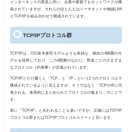
インターネットの普及に伴い、企業や家庭でもネットワークが構
築されていますが、それらのほとんどはイーサネットや無線LAN
とTCP/IPを組み合わせて構成されています。
TCP/IPプロトコル群
TCP/IPは、OSI基本参照モデルよりも単純な、独自の4階層のモ
デルを採用しており、この4階層のなかに、用途ごとのさまざま
なプロトコル（約束事）が定義されています。
TCP/IPとだけ書くと「TCP」と「IP」という2つのプロトコルで
構成されているように見えますが、そうではなく「TCPやIPに代
表される、体系的にまとめられたプロトコルの集まり」のことで
す。
単に「TCP/IP」と言われることも多いですが、正確にはTCP/IP
プロトコル群またはTCP/IPプロトコルスイートと言います。