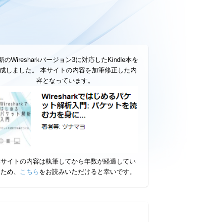
新のWiresharkバージョン3に対応したKindle本を
成しました。 本サイトの内容を加筆修正した内
容となっています。
本サイトの内容は執筆してから年数が経過してい
るため、
こちら
をお読みいただけると幸いです。