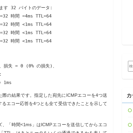
います 32 バイトのデータ:

2 時間 =4ms TTL=64

2 時間 <1ms TTL=64

2 時間 <1ms TTL=64

2 時間 <1ms TTL=64

検
、損失 = 0 (0% の損失)、

索:


 1ms
行した際の結果です。指定した宛先にICMPエコーを4つ送
カ
するエコー応答を4つとも全て受信できたことを示して
、「時間<1ms」はICMPエコーを送信してからエコ
「TTL」はあとルータをいくつ通過できるかを表して