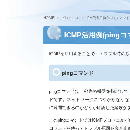
HOME
プロトコル
ICMP活用例(pingコマンド
ICMP活用例(ping
ICMPを活用することで、トラブル時の
pingコマンド
pingコマンドは、宛先の機器を指定し
ドです。ネットワークにつながらなくなっ
に疎通できるのかどうか確認した経験が
このpingコマンドではICMPプロトコル
コマンドを使ってトラブル原因を突き止め