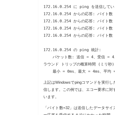
172.16.0.254 に ping を送信して
172.16.0.254 からの応答: バイト数 =3
172.16.0.254 からの応答: バイト数 =3
172.16.0.254 からの応答: バイト数 =3
172.16.0.254 からの応答: バイト数 =3
172.16.0.254 の ping 統計:

    パケット数: 送信 = 4、受信 = 4
ラウンド トリップの概算時間 (ミリ秒):
    最小 = 0ms、最大 = 4ms、平均 =
上記はWindowsでpingコマンドを実
信します。この例では、エコー要求に対
います。
「バイト数=32」は送信したデータサイズ
ー応答を受信するまでにかかった時間、