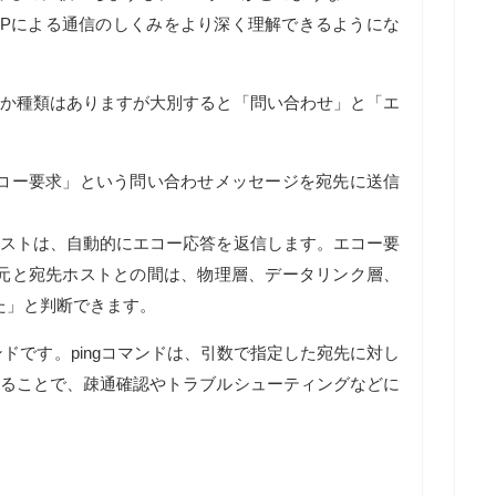
IPによる通信のしくみをより深く理解できるようにな
つか種類はありますが大別すると「問い合わせ」と「エ
コー要求」という問い合わせメッセージを宛先に送信
ホストは、自動的にエコー応答を返信します。エコー要
元と宛先ホストとの間は、物理層、データリンク層、
た」と判断できます。
ンドです。pingコマンドは、引数で指定した宛先に対し
することで、疎通確認やトラブルシューティングなどに