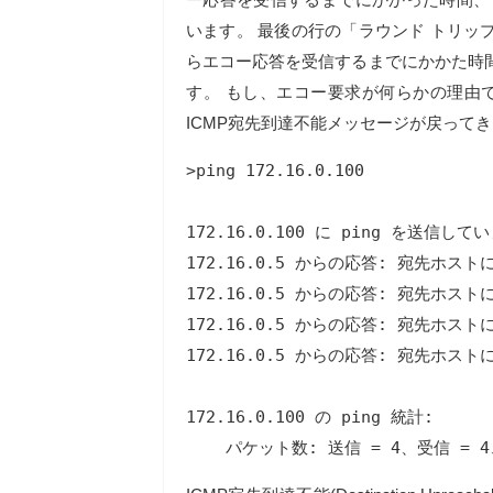
います。 最後の行の「ラウンド トリップ
らエコー応答を受信するまでにかかた時間
す。 もし、エコー要求が何らかの理由
ICMP宛先到達不能メッセージが戻って
>ping 172.16.0.100

172.16.0.100 に ping を送信して
172.16.0.5 からの応答: 宛先ホス
172.16.0.5 からの応答: 宛先ホス
172.16.0.5 からの応答: 宛先ホス
172.16.0.5 からの応答: 宛先ホス
172.16.0.100 の ping 統計:

    パケット数: 送信 = 4、受信 = 4