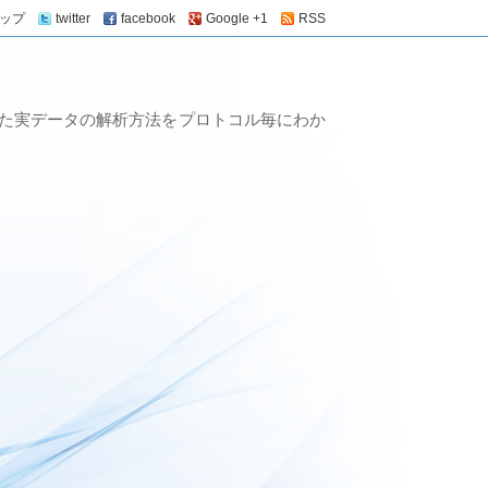
ップ
twitter
facebook
Google +1
RSS
流れた実データの解析方法をプロトコル毎にわか