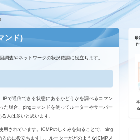
)
コマンド)
最
作
原因調査やネットワークの状況確認に役立ちます。
て、IPで通信できる状態にあるかどうかを調べるコマン
た場合、pingコマンドを使ってルーターやサーバー
ある人は多いと思います。
が使用されています。ICMPのしくみを知ることで、ping
るのに役立ちますし、ルーターがどのようなICMPメ