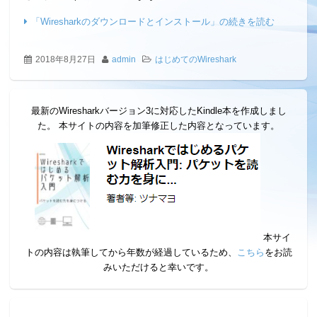
「Wiresharkのダウンロードとインストール」の続きを読む
2018年8月27日
admin
はじめてのWireshark
最新のWiresharkバージョン3に対応したKindle本を作成しまし
た。 本サイトの内容を加筆修正した内容となっています。
本サイ
トの内容は執筆してから年数が経過しているため、
こちら
をお読
みいただけると幸いです。